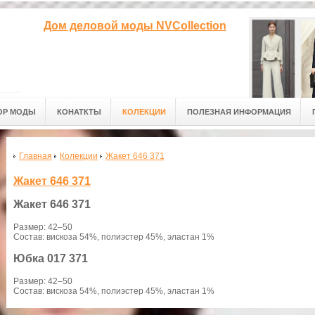
Дом деловой моды NVCollection
ОР МОДЫ
КОНАТКТЫ
КОЛЕКЦИИ
ПОЛЕЗНАЯ ИНФОРМАЦИЯ
Главная
Колекции
Жакет 646 371
Жакет 646 371
Жакет
646 371
Размер: 42–50
Состав: вискоза 54%, полиэстер 45%, эластан 1%
Юбка
017 371
Размер: 42–50
Состав: вискоза 54%, полиэстер 45%, эластан 1%