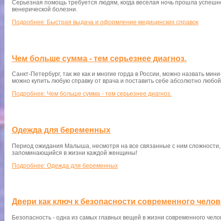
Серьезная помощь требуется людям, когда веселая ночь прошла успешно
венерической болезни.
Подробнее: Быстрая выдача и оформление медицинских справок
Чем больше сумма - тем серьезнее диагноз.
Санкт-Петербург, так же как и многие горда в России, можно назвать ми
можно купить любую справку от врача и поставить себе абсолютно любой д
Подробнее: Чем больше сумма - тем серьезнее диагноз.
Одежда для беременных
Период ожидания Малыша, несмотря на все связанные с ним сложности,
запоминающийся в жизни каждой женщины!
Подробнее: Одежда для беременных
Двери как ключ к безопасности современного челов
Безопасность - одна из самых главных вещей в жизни современного чело