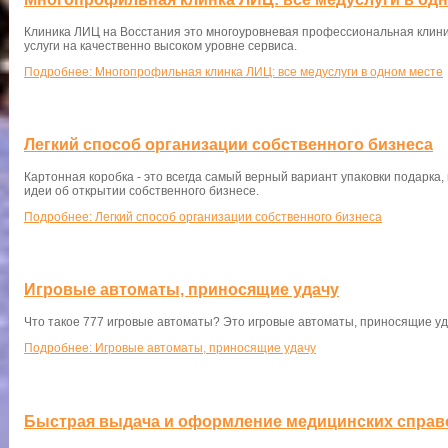
Клиника ЛИЦ на Восстания это многоуровневая профессиональная клини
услуги на качественно высоком уровне сервиса.
Подробнее: Многопрофильная клинка ЛИЦ: все медуслуги в одном месте
Легкий способ организации собственного бизнеса
Картонная коробка - это всегда самый верный вариант упаковки подарка,
идеи об открытии собственного бизнесе.
Подробнее: Легкий способ организации собственного бизнеса
Игровые автоматы, приносящие удачу
Что такое 777 игровые автоматы? Это игровые автоматы, приносящие уд
Подробнее: Игровые автоматы, приносящие удачу
Быстрая выдача и оформление медицинских справ