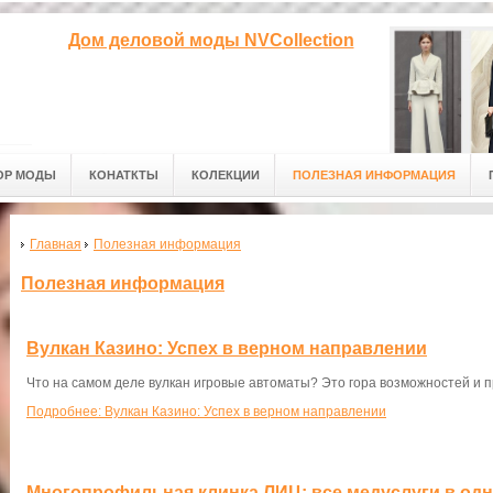
Дом деловой моды NVCollection
ОР МОДЫ
КОНАТКТЫ
КОЛЕКЦИИ
ПОЛЕЗНАЯ ИНФОРМАЦИЯ
Главная
Полезная информация
Полезная информация
Вулкан Казино: Успех в верном направлении
Что на самом деле вулкан игровые автоматы? Это гора возможностей и 
Подробнее: Вулкан Казино: Успех в верном направлении
Многопрофильная клинка ЛИЦ: все медуслуги в од