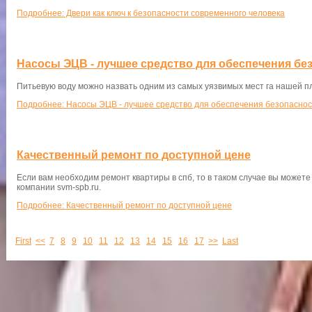
Подробнее: Двери как ключ к безопасности современного человека
Насосы ЭЦВ - лучшее средство для обеспечения бе
Питьевую воду можно назвать одним из самых уязвимых мест га нашей п
Подробнее: Насосы ЭЦВ - лучшее средство для обеспечения безопасно
Качественный ремонт по доступной цене
Если вам необходим ремонт квартиры в спб, то в таком случае вы можете
компании svm-spb.ru.
Подробнее: Качественный ремонт по доступной цене
First
<<
7
8
9
10
11
12
13
14
15
16
17
>>
Last