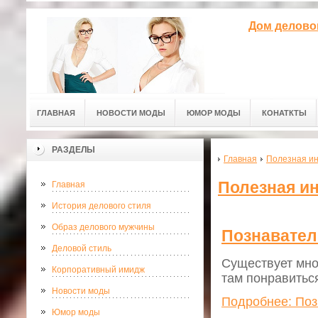
Дом делово
ГЛАВНАЯ
НОВОСТИ МОДЫ
ЮМОР МОДЫ
КОНАТКТЫ
РАЗДЕЛЫ
Главная
Полезная и
Полезная и
Главная
История делового стиля
Образ делового мужчины
Познавате
Деловой стиль
Существует мно
Корпоративный имидж
там понравитьс
Новости моды
Подробнее: Поз
Юмор моды