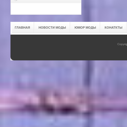
ГЛАВНАЯ
НОВОСТИ МОДЫ
ЮМОР МОДЫ
КОНАТКТЫ
Copyrig