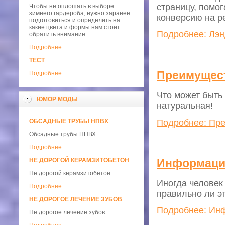
страницу, помо
Чтобы не оплошать в выборе
зимнего гардероба, нужно заранее
конверсию на р
подготовиться и определить на
какие цвета и формы нам стоит
Подробнее: Лэн
обратить внимание.
Подробнее...
ТЕСТ
Преимущест
Подробнее...
Что может быть
ЮМОР МОДЫ
натуральная!
Подробнее: Пре
ОБСАДНЫЕ ТРУБЫ НПВХ
Обсадные трубы НПВХ
Подробнее...
НЕ ДОРОГОЙ КЕРАМЗИТОБЕТОН
Информацио
Не дорогой керамзитобетон
Иногда человек
Подробнее...
правильно ли эт
НЕ ДОРОГОЕ ЛЕЧЕНИЕ ЗУБОВ
Подробнее: Ин
Не дорогое лечение зубов