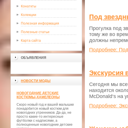
Конаткты
Колекции
Под звезд
Полезная информация
Прогулка под зв
Полезные статьи
тому же во врем
должны непреме
Карта сайта
Подробнее: По
ОБЪЯВЛЕНИЯ
Экскурсия 
НОВОСТИ МОДЫ
Сегодня мы все
находится около
НОВОГОДНИЕ ДЕТСКИЕ
McDonald‘s на у
КОСТЮМЫ-ХАМЕЛЕОНЫ
Скоро новый год и вашей малышке
Подробнее: Экс
понадобится новый костюм для
новогодних утренников. Да-да, не
просто какие-то интересные
футболки с надписями, а
полноценные новогодние детские