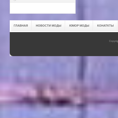
ГЛАВНАЯ
НОВОСТИ МОДЫ
ЮМОР МОДЫ
КОНАТКТЫ
Copyrig