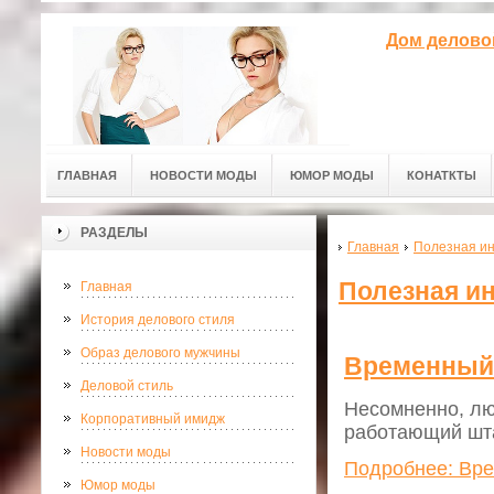
Дом делово
ГЛАВНАЯ
НОВОСТИ МОДЫ
ЮМОР МОДЫ
КОНАТКТЫ
РАЗДЕЛЫ
Главная
Полезная и
Полезная и
Главная
История делового стиля
Образ делового мужчины
Временный 
Деловой стиль
Несомненно, лю
Корпоративный имидж
работающий шта
Новости моды
Подробнее: Вре
Юмор моды