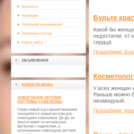
Конаткты
Колекции
Будьте кра
Полезная информация
Какой бы женщи
Полезные статьи
недостатки, от 
сердца.
Карта сайта
Подробнее: Буд
ОБЪЯВЛЕНИЯ
Косметолог
НОВОСТИ МОДЫ
У всех женщин 
Раньше можно б
НОВОГОДНИЕ ДЕТСКИЕ
незавидный.
КОСТЮМЫ-ХАМЕЛЕОНЫ
Скоро новый год и вашей малышке
Подробнее: Кос
понадобится новый костюм для
новогодних утренников. Да-да, не
просто какие-то интересные
футболки с надписями, а
полноценные новогодние детские