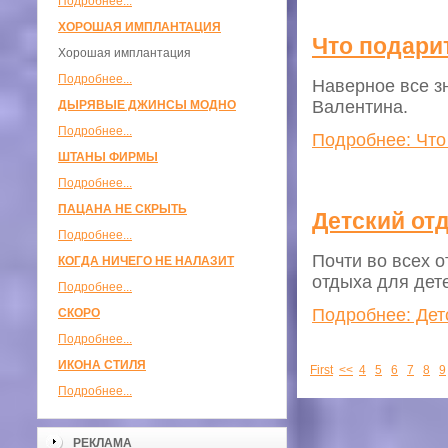
Подробнее...
ХОРОШАЯ ИМПЛАНТАЦИЯ
Что подари
Хорошая имплантация
Подробнее...
Наверное все з
Валентина.
ДЫРЯВЫЕ ДЖИНСЫ МОДНО
Подробнее...
Подробнее: Что
ШТАНЫ ФИРМЫ
Подробнее...
ПАЦАНА НЕ СКРЫТЬ
Детский от
Подробнее...
Почти во всех 
КОГДА НИЧЕГО НЕ НАЛАЗИТ
отдыха для дет
Подробнее...
Подробнее: Дет
СКОРО
Подробнее...
ИКОНА СТИЛЯ
First
<<
4
5
6
7
8
9
Подробнее...
РЕКЛАМА