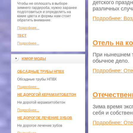
детского празд
Чтобы не оплошать в выборе
зимнего гардероба, нужно заранее
различных случ
подготовиться и определить на
какие цвета и формы нам стоит
Подробнее: Воз
обратить внимание.
Подробнее...
ТЕСТ
Отель на ко
Подробнее...
При нынешнем 
ЮМОР МОДЫ
обычное дело.
Подробнее: Отел
ОБСАДНЫЕ ТРУБЫ НПВХ
Обсадные трубы НПВХ
Подробнее...
Отечествен
НЕ ДОРОГОЙ КЕРАМЗИТОБЕТОН
Не дорогой керамзитобетон
Зима время экс
Подробнее...
себя и собствен
НЕ ДОРОГОЕ ЛЕЧЕНИЕ ЗУБОВ
Подробнее: Оте
Не дорогое лечение зубов