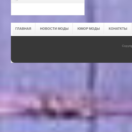
ГЛАВНАЯ
НОВОСТИ МОДЫ
ЮМОР МОДЫ
КОНАТКТЫ
Copyrig