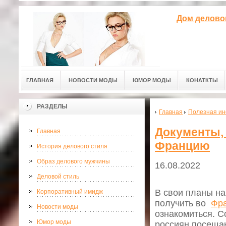
Дом делово
ГЛАВНАЯ
НОВОСТИ МОДЫ
ЮМОР МОДЫ
КОНАТКТЫ
РАЗДЕЛЫ
Главная
Полезная и
Документы,
Главная
Францию
История делового стиля
Образ делового мужчины
16.08.2022
Деловой стиль
В свои планы на
Корпоративный имидж
получить во
Фра
Новости моды
ознакомиться. С
Юмор моды
россиян посещаю