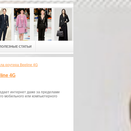
ПОЛЕЗНЫЕ СТАТЬИ
ла роутера Beeline 4G
line 4G
аздает интернет даже за пределами
ого мобильного или компьютерного