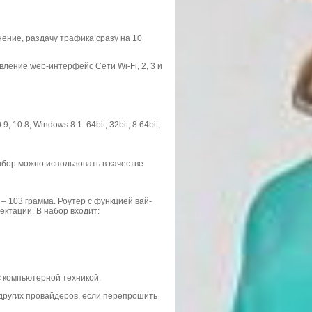
ение, раздачу трафика сразу на 10
ение web-интерфейс Сети Wi-Fi, 2, 3 и
0.8; Windows 8.1: 64bit, 32bit, 8 64bit,
бор можно использовать в качестве
 – 103 грамма. Роутер с функцией вай-
ктации. В набор входит:
с компьютерной техникой.
других провайдеров, если перепрошить