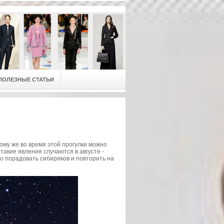
ПОЛЕЗНЫЕ СТАТЬИ
тому же во время этой прогулки можно
акие явления случаются в августе -
о порадовать сибиряков и повторить на