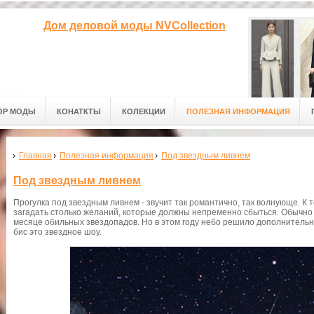
Дом деловой моды NVCollection
ОР МОДЫ
КОНАТКТЫ
КОЛЕКЦИИ
ПОЛЕЗНАЯ ИНФОРМАЦИЯ
Главная
Полезная информация
Под звездным ливнем
Под звездным ливнем
Прогулка под звездным ливнем - звучит так романтично, так волнующе. К 
загадать столько желаний, которые должны непременно сбыться. Обычно т
месяце обильных звездопадов. Но в этом году небо решило дополнительн
бис это звездное шоу.