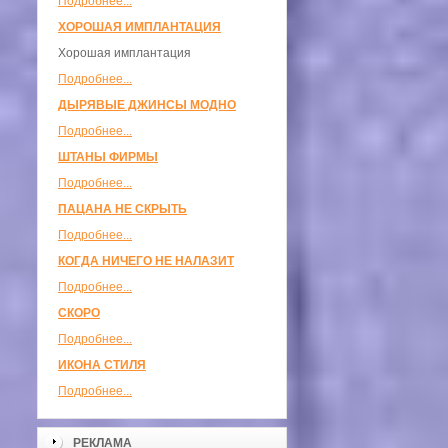
Подробнее...
ХОРОШАЯ ИМПЛАНТАЦИЯ
Хорошая имплантация
Подробнее...
ДЫРЯВЫЕ ДЖИНСЫ МОДНО
Подробнее...
ШТАНЫ ФИРМЫ
Подробнее...
ПАЦАНА НЕ СКРЫТЬ
Подробнее...
КОГДА НИЧЕГО НЕ НАЛАЗИТ
Подробнее...
СКОРО
Подробнее...
ИКОНА СТИЛЯ
Подробнее...
РЕКЛАМА