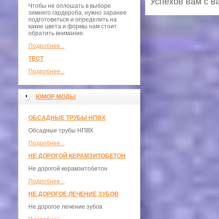
Успехов вам с в
Чтобы не оплошать в выборе
зимнего гардероба, нужно заранее
подготовиться и определить на
какие цвета и формы нам стоит
обратить внимание.
Подробнее...
ТЕСТ
Подробнее...
ЮМОР МОДЫ
ОБСАДНЫЕ ТРУБЫ НПВХ
Обсадные трубы НПВХ
Подробнее...
НЕ ДОРОГОЙ КЕРАМЗИТОБЕТОН
Не дорогой керамзитобетон
Подробнее...
НЕ ДОРОГОЕ ЛЕЧЕНИЕ ЗУБОВ
Не дорогое лечение зубов