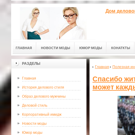
Дом делово
ГЛАВНАЯ
НОВОСТИ МОДЫ
ЮМОР МОДЫ
КОНАТКТЫ
РАЗДЕЛЫ
Главная
Полезная и
Спасибо жит
Главная
может кажд
История делового стиля
Образ делового мужчины
Деловой стиль
Корпоративный имидж
Новости моды
Юмор моды