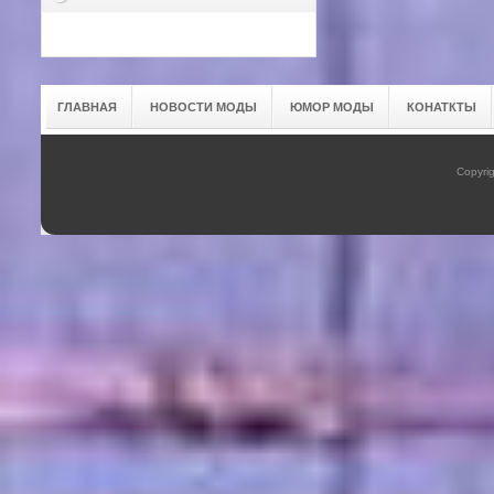
ГЛАВНАЯ
НОВОСТИ МОДЫ
ЮМОР МОДЫ
КОНАТКТЫ
Copyrig