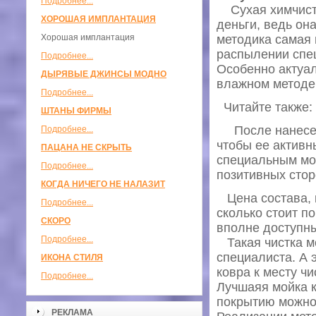
Подробнее...
Сухая химчистка
ХОРОШАЯ ИМПЛАНТАЦИЯ
деньги, ведь он
Хорошая имплантация
методика самая 
распылении спец
Подробнее...
Особенно актуал
ДЫРЯВЫЕ ДЖИНСЫ МОДНО
влажном методе 
Подробнее...
Читайте также: 
ШТАНЫ ФИРМЫ
После нанесени
Подробнее...
чтобы ее активн
ПАЦАНА НЕ СКРЫТЬ
специальным мо
Подробнее...
позитивных стор
КОГДА НИЧЕГО НЕ НАЛАЗИТ
Цена состава, к
Подробнее...
сколько стоит п
СКОРО
вполне доступн
Подробнее...
Такая чистка м
специалиста. А 
ИКОНА СТИЛЯ
ковра к месту чи
Подробнее...
Лучшаяя мойка 
покрытию можно
РЕКЛАМА