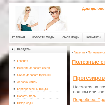
Дом делово
ГЛАВНАЯ
НОВОСТИ МОДЫ
ЮМОР МОДЫ
КОНАТКТЫ
РАЗДЕЛЫ
Главная
Полезные с
Полезные с
Главная
История делового стиля
Образ делового мужчины
Протезиров
Деловой стиль
Несмотря на по
Корпоративный имидж
полном или час
Новости моды
Подробнее: Про
Юмор моды