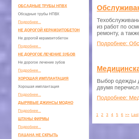
ОБСАДНЫЕ ТРУБЫ НПВХ
Обслуживан
Обсадные трубы НПВХ
Техобслуживани
Подробнее...
из работ по ос
НЕ ДОРОГОЙ КЕРАМЗИТОБЕТОН
ремонту, а так
Не дорогой керамзитобетон
Подробнее: Обс
Подробнее...
НЕ ДОРОГОЕ ЛЕЧЕНИЕ ЗУБОВ
Не дорогое лечение зубов
Медицинска
Подробнее...
ХОРОШАЯ ИМПЛАНТАЦИЯ
Выбор одежды 
Хорошая имплантация
двумя перечисл
Подробнее...
Подробнее: Мед
ДЫРЯВЫЕ ДЖИНСЫ МОДНО
Подробнее...
1
2
3
4
5
6
>>
Last
ШТАНЫ ФИРМЫ
Подробнее...
ПАЦАНА НЕ СКРЫТЬ