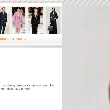
ПОЛЕЗНЫЕ СТАТЬИ
 способов добиться желаемой цели. Но
ебя достойным победить.