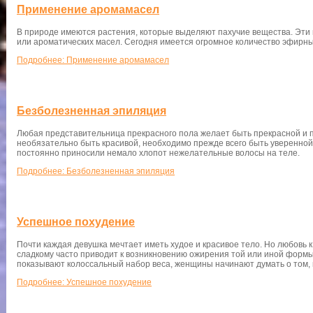
Применение аромамасел
В природе имеются растения, которые выделяют пахучие вещества. Эти
или ароматических масел. Сегодня имеется огромное количество эфирны
Подробнее: Применение аромамасел
Безболезненная эпиляция
Любая представительница прекрасного пола желает быть прекрасной и п
необязательно быть красивой, необходимо прежде всего быть уверенной
постоянно приносили немало хлопот нежелательные волосы на теле.
Подробнее: Безболезненная эпиляция
Успешное похудение
Почти каждая девушка мечтает иметь худое и красивое тело. Но любовь 
сладкому часто приводит к возникновению ожирения той или иной формы. 
показывают колоссальный набор веса, женщины начинают думать о том, 
Подробнее: Успешное похудение