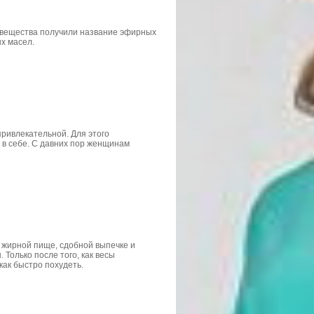
 вещества получили название эфирных
х масел.
ривлекательной. Для этого
 в себе. C давних пор женщинам
к жирной пище, сдобной выпечке и
Только после того, как весы
как быстро похудеть.