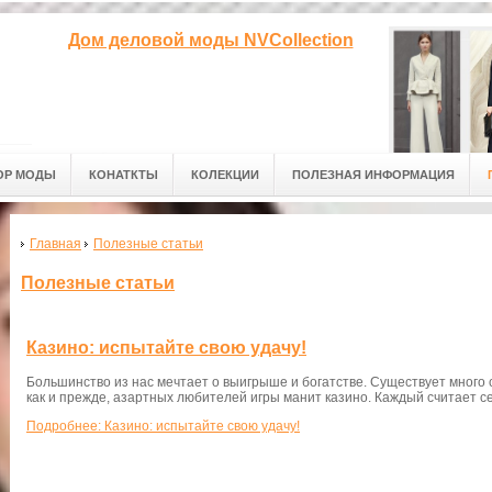
Дом деловой моды NVCollection
ОР МОДЫ
КОНАТКТЫ
КОЛЕКЦИИ
ПОЛЕЗНАЯ ИНФОРМАЦИЯ
Главная
Полезные статьи
Полезные статьи
Казино: испытайте свою удачу!
Большинство из нас мечтает о выигрыше и богатстве. Существует много
как и прежде, азартных любителей игры манит казино. Каждый считает с
Подробнее: Казино: испытайте свою удачу!