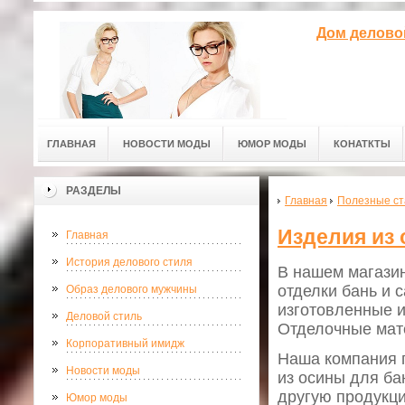
Дом делово
ГЛАВНАЯ
НОВОСТИ МОДЫ
ЮМОР МОДЫ
КОНАТКТЫ
РАЗДЕЛЫ
Главная
Полезные ст
Изделия из 
Главная
История делового стиля
В нашем магазин
отделки бань и 
Образ делового мужчины
изготовленные и
Деловой стиль
Отделочные мат
Корпоративный имидж
Наша компания 
Новости моды
из осины для ба
другую продукци
Юмор моды