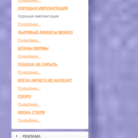
Подробнее...
ХОРОШАЯ ИМПЛАНТАЦИЯ
Хорошая имплантация
Подробнее...
ДЫРЯВЫЕ ДЖИНСЫ МОДНО
Подробнее...
ШТАНЫ ФИРМЫ
Подробнее...
ПАЦАНА НЕ СКРЫТЬ
Подробнее...
КОГДА НИЧЕГО НЕ НАЛАЗИТ
Подробнее...
СКОРО
Подробнее...
ИКОНА СТИЛЯ
Подробнее...
РЕКЛАМА