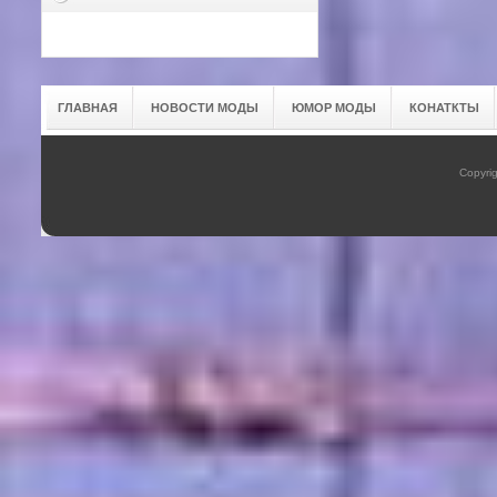
ГЛАВНАЯ
НОВОСТИ МОДЫ
ЮМОР МОДЫ
КОНАТКТЫ
Copyrig