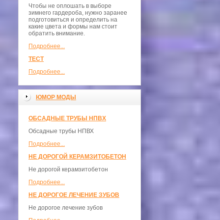
Чтобы не оплошать в выборе
зимнего гардероба, нужно заранее
подготовиться и определить на
какие цвета и формы нам стоит
обратить внимание.
Подробнее...
ТЕСТ
Подробнее...
ЮМОР МОДЫ
ОБСАДНЫЕ ТРУБЫ НПВХ
Обсадные трубы НПВХ
Подробнее...
НЕ ДОРОГОЙ КЕРАМЗИТОБЕТОН
Не дорогой керамзитобетон
Подробнее...
НЕ ДОРОГОЕ ЛЕЧЕНИЕ ЗУБОВ
Не дорогое лечение зубов