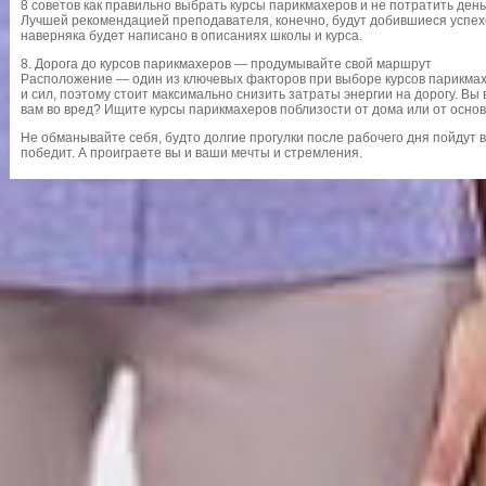
8 советов как правильно выбрать курсы парикмахеров и не потратить день
Лучшей рекомендацией преподавателя, конечно, будут добившиеся успехов
наверняка будет написано в описаниях школы и курса.
8. Дорога до курсов парикмахеров — продумывайте свой маршрут
Расположение — один из ключевых факторов при выборе курсов парикмах
и сил, поэтому стоит максимально снизить затраты энергии на дорогу. Вы
вам во вред? Ищите курсы парикмахеров поблизости от дома или от осно
Не обманывайте себя, будто долгие прогулки после рабочего дня пойдут в
победит. А проиграете вы и ваши мечты и стремления.