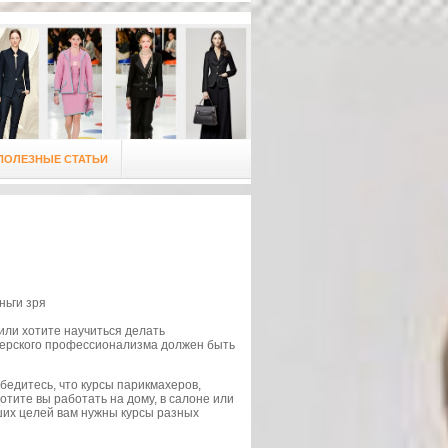
ПОЛЕЗНЫЕ СТАТЬИ
ньги зря
или хотите научиться делать
херского профессионализма должен быть
бедитесь, что курсы парикмахеров,
отите вы работать на дому, в салоне или
ших целей вам нужны курсы разных