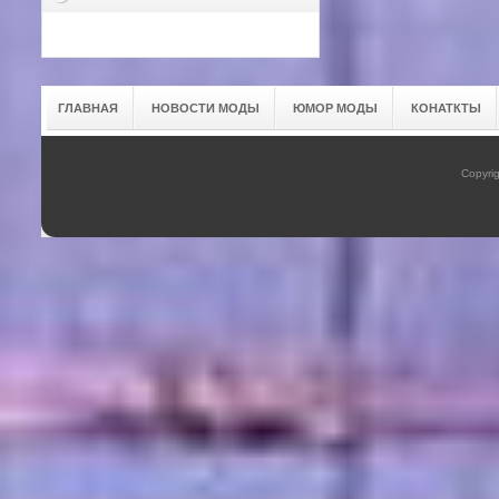
ГЛАВНАЯ
НОВОСТИ МОДЫ
ЮМОР МОДЫ
КОНАТКТЫ
Copyrig