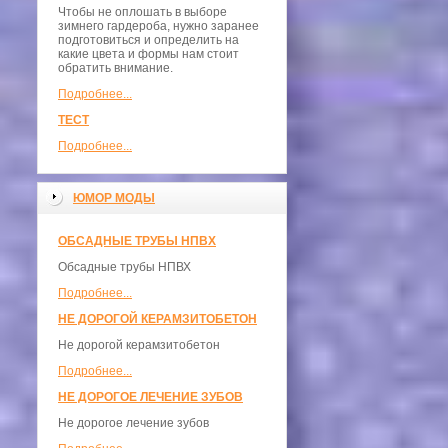
Чтобы не оплошать в выборе
зимнего гардероба, нужно заранее
подготовиться и определить на
какие цвета и формы нам стоит
обратить внимание.
Подробнее...
ТЕСТ
Подробнее...
ЮМОР МОДЫ
ОБСАДНЫЕ ТРУБЫ НПВХ
Обсадные трубы НПВХ
Подробнее...
НЕ ДОРОГОЙ КЕРАМЗИТОБЕТОН
Не дорогой керамзитобетон
Подробнее...
НЕ ДОРОГОЕ ЛЕЧЕНИЕ ЗУБОВ
Не дорогое лечение зубов