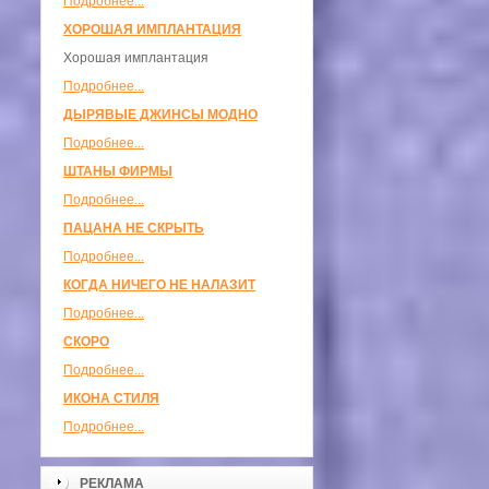
Подробнее...
ХОРОШАЯ ИМПЛАНТАЦИЯ
Хорошая имплантация
Подробнее...
ДЫРЯВЫЕ ДЖИНСЫ МОДНО
Подробнее...
ШТАНЫ ФИРМЫ
Подробнее...
ПАЦАНА НЕ СКРЫТЬ
Подробнее...
КОГДА НИЧЕГО НЕ НАЛАЗИТ
Подробнее...
СКОРО
Подробнее...
ИКОНА СТИЛЯ
Подробнее...
РЕКЛАМА