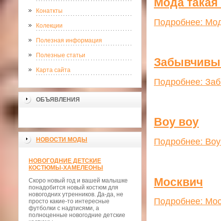
Мода такая
Конаткты
Подробнее: Мод
Колекции
Полезная информация
Полезные статьи
Забывчивы
Карта сайта
Подробнее: За
ОБЪЯВЛЕНИЯ
Воу воу
НОВОСТИ МОДЫ
Подробнее: Воу
НОВОГОДНИЕ ДЕТСКИЕ
КОСТЮМЫ-ХАМЕЛЕОНЫ
Москвич
Скоро новый год и вашей малышке
понадобится новый костюм для
новогодних утренников. Да-да, не
Подробнее: Мо
просто какие-то интересные
футболки с надписями, а
полноценные новогодние детские