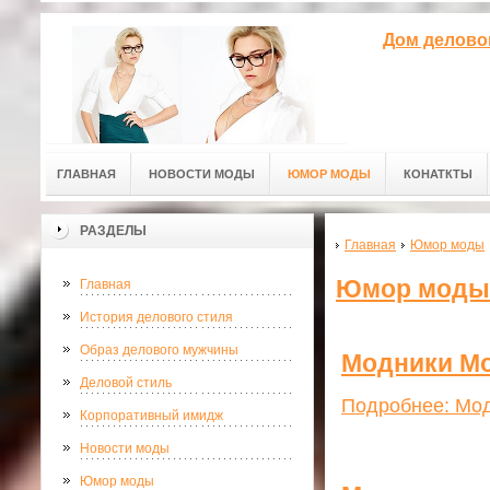
Дом делово
ГЛАВНАЯ
НОВОСТИ МОДЫ
ЮМОР МОДЫ
КОНАТКТЫ
РАЗДЕЛЫ
Главная
Юмор моды
Юмор моды
Главная
История делового стиля
Образ делового мужчины
Модники М
Деловой стиль
Подробнее: Мо
Корпоративный имидж
Новости моды
Юмор моды