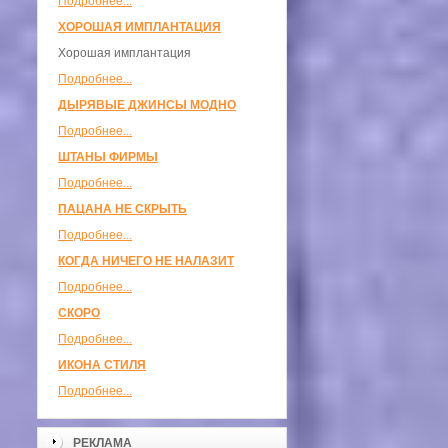
Подробнее...
ХОРОШАЯ ИМПЛАНТАЦИЯ
Хорошая имплантация
Подробнее...
ДЫРЯВЫЕ ДЖИНСЫ МОДНО
Подробнее...
ШТАНЫ ФИРМЫ
Подробнее...
ПАЦАНА НЕ СКРЫТЬ
Подробнее...
КОГДА НИЧЕГО НЕ НАЛАЗИТ
Подробнее...
СКОРО
Подробнее...
ИКОНА СТИЛЯ
Подробнее...
РЕКЛАМА