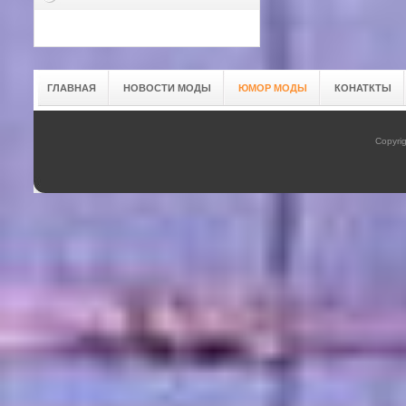
ГЛАВНАЯ
НОВОСТИ МОДЫ
ЮМОР МОДЫ
КОНАТКТЫ
Copyrig