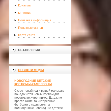
Конаткты
Колекции
Полезная информация
Полезные статьи
Карта сайта
ОБЪЯВЛЕНИЯ
НОВОСТИ МОДЫ
НОВОГОДНИЕ ДЕТСКИЕ
КОСТЮМЫ-ХАМЕЛЕОНЫ
Скоро новый год и вашей малышке
понадобится новый костюм для
новогодних утренников. Да-да, не
просто какие-то интересные
футболки с надписями, а
полноценные новогодние детские