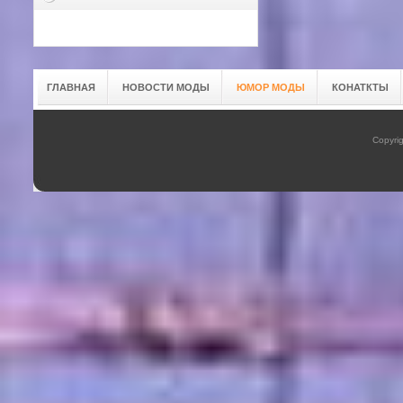
ГЛАВНАЯ
НОВОСТИ МОДЫ
ЮМОР МОДЫ
КОНАТКТЫ
Copyrig