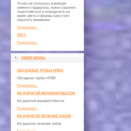
Чтобы не оплошать в выборе
зимнего гардероба, нужно заранее
подготовиться и определить на
какие цвета и формы нам стоит
обратить внимание.
Подробнее...
ТЕСТ
Подробнее...
ЮМОР МОДЫ
ОБСАДНЫЕ ТРУБЫ НПВХ
Обсадные трубы НПВХ
Подробнее...
НЕ ДОРОГОЙ КЕРАМЗИТОБЕТОН
Не дорогой керамзитобетон
Подробнее...
НЕ ДОРОГОЕ ЛЕЧЕНИЕ ЗУБОВ
Не дорогое лечение зубов