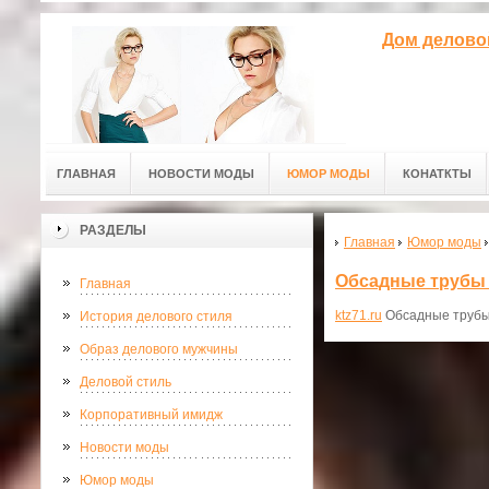
Дом делово
ГЛАВНАЯ
НОВОСТИ МОДЫ
ЮМОР МОДЫ
КОНАТКТЫ
РАЗДЕЛЫ
Главная
Юмор моды
Обсадные трубы
Главная
ktz71.ru
Обсадные труб
История делового стиля
Образ делового мужчины
Деловой стиль
Корпоративный имидж
Новости моды
Юмор моды