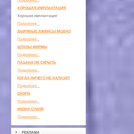
Подробнее...
ХОРОШАЯ ИМПЛАНТАЦИЯ
Хорошая имплантация
Подробнее...
ДЫРЯВЫЕ ДЖИНСЫ МОДНО
Подробнее...
ШТАНЫ ФИРМЫ
Подробнее...
ПАЦАНА НЕ СКРЫТЬ
Подробнее...
КОГДА НИЧЕГО НЕ НАЛАЗИТ
Подробнее...
СКОРО
Подробнее...
ИКОНА СТИЛЯ
Подробнее...
РЕКЛАМА