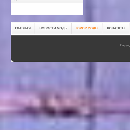
ГЛАВНАЯ
НОВОСТИ МОДЫ
ЮМОР МОДЫ
КОНАТКТЫ
Copyrig