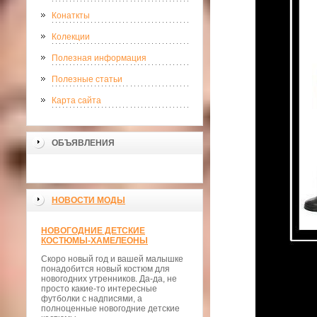
Конаткты
Колекции
Полезная информация
Полезные статьи
Карта сайта
ОБЪЯВЛЕНИЯ
НОВОСТИ МОДЫ
НОВОГОДНИЕ ДЕТСКИЕ
КОСТЮМЫ-ХАМЕЛЕОНЫ
Скоро новый год и вашей малышке
понадобится новый костюм для
новогодних утренников. Да-да, не
просто какие-то интересные
футболки с надписями, а
полноценные новогодние детские