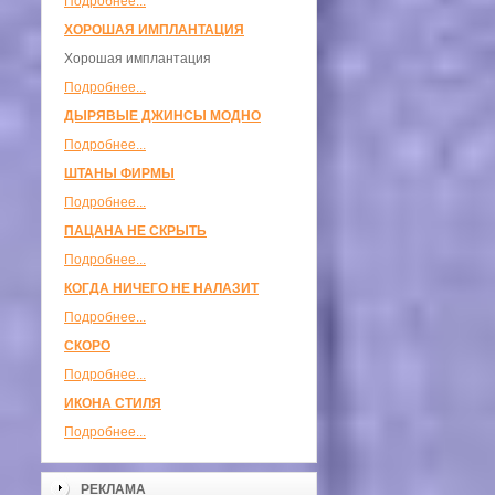
Подробнее...
ХОРОШАЯ ИМПЛАНТАЦИЯ
Хорошая имплантация
Подробнее...
ДЫРЯВЫЕ ДЖИНСЫ МОДНО
Подробнее...
ШТАНЫ ФИРМЫ
Подробнее...
ПАЦАНА НЕ СКРЫТЬ
Подробнее...
КОГДА НИЧЕГО НЕ НАЛАЗИТ
Подробнее...
СКОРО
Подробнее...
ИКОНА СТИЛЯ
Подробнее...
РЕКЛАМА