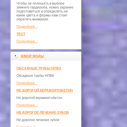
Чтобы не оплошать в выборе
зимнего гардероба, нужно заранее
подготовиться и определить на
какие цвета и формы нам стоит
обратить внимание.
Подробнее...
ТЕСТ
Подробнее...
ЮМОР МОДЫ
ОБСАДНЫЕ ТРУБЫ НПВХ
Обсадные трубы НПВХ
Подробнее...
НЕ ДОРОГОЙ КЕРАМЗИТОБЕТОН
Не дорогой керамзитобетон
Подробнее...
НЕ ДОРОГОЕ ЛЕЧЕНИЕ ЗУБОВ
Не дорогое лечение зубов