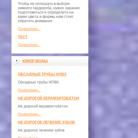
Чтобы не оплошать в выборе
зимнего гардероба, нужно заранее
подготовиться и определить на
какие цвета и формы нам стоит
обратить внимание.
Подробнее...
ТЕСТ
Подробнее...
ЮМОР МОДЫ
ОБСАДНЫЕ ТРУБЫ НПВХ
Обсадные трубы НПВХ
Подробнее...
НЕ ДОРОГОЙ КЕРАМЗИТОБЕТОН
Не дорогой керамзитобетон
Подробнее...
НЕ ДОРОГОЕ ЛЕЧЕНИЕ ЗУБОВ
Не дорогое лечение зубов