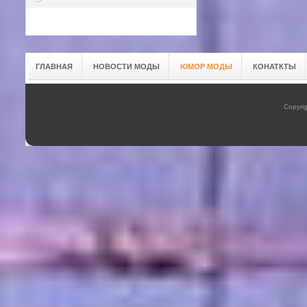
ГЛАВНАЯ
НОВОСТИ МОДЫ
ЮМОР МОДЫ
КОНАТКТЫ
Copyrig