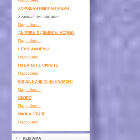
Подробнее...
ХОРОШАЯ ИМПЛАНТАЦИЯ
Хорошая имплантация
Подробнее...
ДЫРЯВЫЕ ДЖИНСЫ МОДНО
Подробнее...
ШТАНЫ ФИРМЫ
Подробнее...
ПАЦАНА НЕ СКРЫТЬ
Подробнее...
КОГДА НИЧЕГО НЕ НАЛАЗИТ
Подробнее...
СКОРО
Подробнее...
ИКОНА СТИЛЯ
Подробнее...
РЕКЛАМА