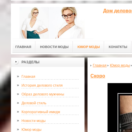
Дом делово
ГЛАВНАЯ
НОВОСТИ МОДЫ
ЮМОР МОДЫ
КОНАТКТЫ
РАЗДЕЛЫ
Главная
Юмор моды
Скоро
Главная
История делового стиля
Образ делового мужчины
Деловой стиль
Корпоративный имидж
Новости моды
Юмор моды